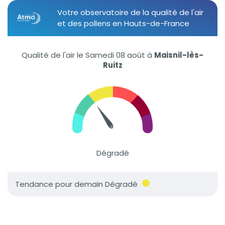
Votre observatoire de la qualité de l'air
et des pollens en Hauts-de-France
Qualité de l'air le Samedi 08 août
à
Maisnil-lès-
Ruitz
Dégradé
Tendance pour demain Dégradé