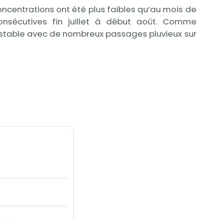
concentrations ont été plus faibles qu’au mois de
onsécutives fin juillet à début août. Comme
nstable avec de nombreux passages pluvieux sur