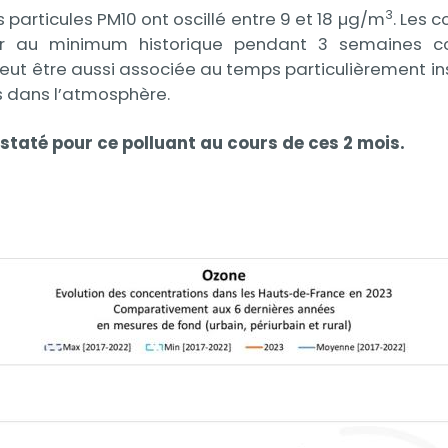
3
particules PM10 ont oscillé entre 9 et 18 µg/m
. Les 
voir au minimum historique pendant 3 semaines c
eut être aussi associée au temps particulièrement i
s dans l’atmosphère.
nstaté pour ce polluant au cours de ces 2 mois.