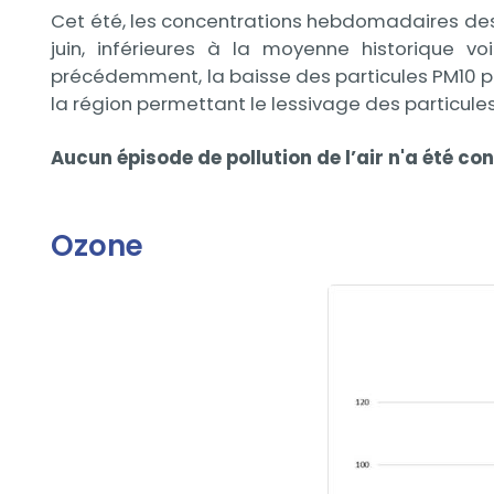
Cet été, les concentrations hebdomadaires des 
juin, inférieures à la moyenne historique 
précédemment, la baisse des particules PM10 p
la région permettant le lessivage des particule
Aucun épisode de pollution de l’air n'a été co
Ozone