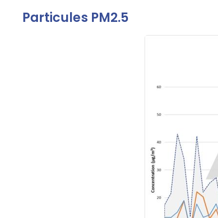
Particules PM2.5
Contenu