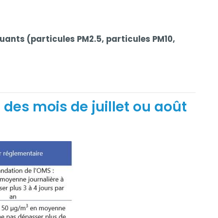
lluants (particules PM2.5, particules PM10,
des mois de juillet ou août