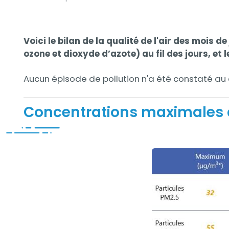
Contenu
Contenu
Voici le bilan de la qualité de l'air des mois 
ozone et dioxyde d’azote) au fil des jours, e
Aucun épisode de pollution n'a été constaté au 
Concentrations maximales de