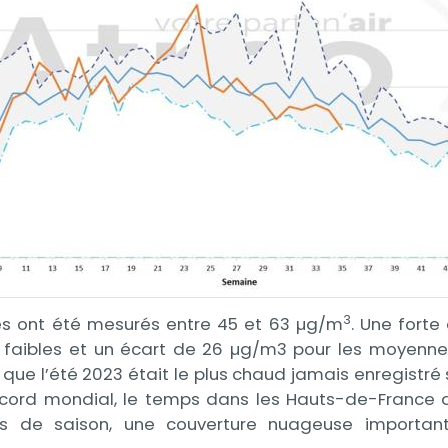
3
es ont été mesurés entre 45 et 63 µg/m
. Une forte
faibles et un écart de 26 µg/m3 pour les moyennes 
ue l’été 2023 était le plus chaud jamais enregistré
cord mondial, le temps dans les Hauts-de-France a
 de saison, une couverture nuageuse importan