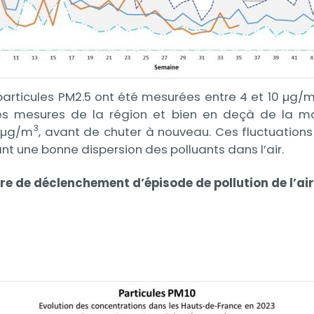
 particules PM2.5 ont été mesurées entre 4 et 10 µg/
es mesures de la région et bien en deçà de la moye
3
0 µg/m
, avant de chuter à nouveau. Ces fluctuations
t une bonne dispersion des polluants dans l’air.
re de déclenchement d’épisode de pollution de l’air