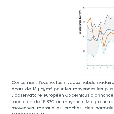
Concernant l’ozone, les niveaux hebdomadair
3
écart de 13 µg/m
pour les moyennes les plus 
L’observatoire européen Copernicus a annoncé q
mondiale de 16.8°C en moyenne. Malgré ce re
moyennes mensuelles proches des normales