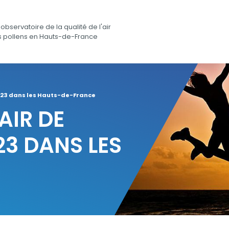
observatoire de la qualité de l'air
s pollens en Hauts-de-France
t 2023 dans les Hauts-de-France
AIR DE
23 DANS LES
E