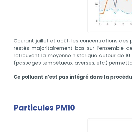
Courant juillet et août, les concentrations des
restés majoritairement bas sur l’ensemble d
retrouvent la moyenne historique autour de 1
(passages tempétueux, averses, etc.) permettan
Ce polluant n’est pas intégré dans la procédu
Particules PM10