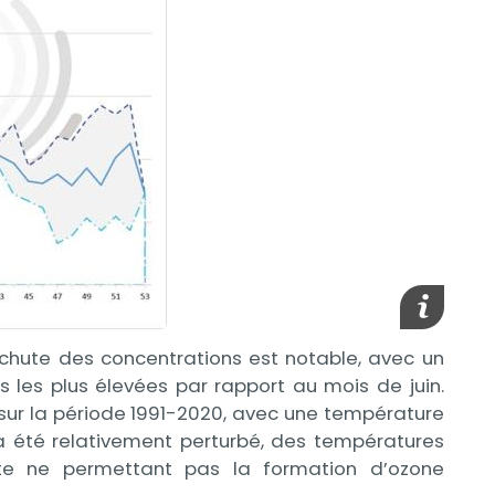
Afficher l
 chute des concentrations est notable, avec un
les plus élevées par rapport au mois de juin.
 sur la période 1991-2020, avec une température
 été relativement perturbé, des températures
te ne permettant pas la formation d’ozone