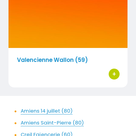
Visuel
Valencienne Wallon (59)
+
bouton d'ac
Contenu
Amiens 14 juillet (80)
Amiens Saint-Pierre (80)
Creil Faïencerie (60)