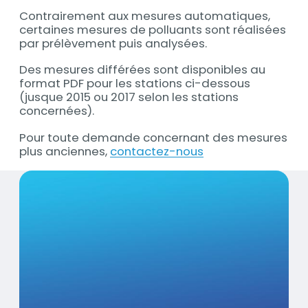
Contrairement aux mesures automatiques,
Contenu
certaines mesures de polluants sont réalisées
par prélèvement puis analysées.
Des mesures différées sont disponibles au
format PDF pour les stations ci-dessous
(jusque 2015 ou 2017 selon les stations
concernées).
Pour toute demande concernant des mesures
plus anciennes,
contactez-nous
Titre
Amiens 14 juillet (80)
Contenu
Visuel