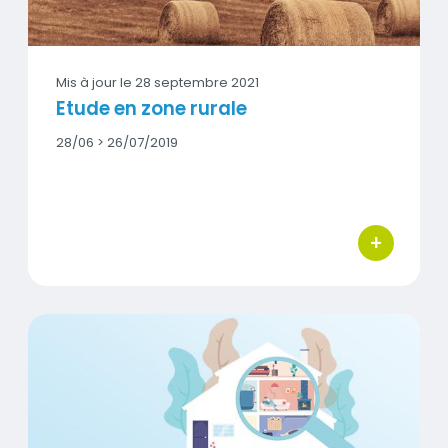
Mis à jour le
28 septembre 2021
Etude en zone rurale
Date
28/06 > 26/07/2019
début
-
Date
fin
+
bouton d'act
Qalipso - Air intérieur
Vignette