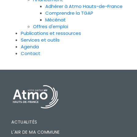
Adhérer à Atmo Hauts-de-France
Comprendre la TGAP
Mécénat
Offres d'emploi
Publications et ressources
Services et outils
Agenda
Contact
PIED DE PAGE
ACTUALITÉS
L'AIR DE MA COMMUNE