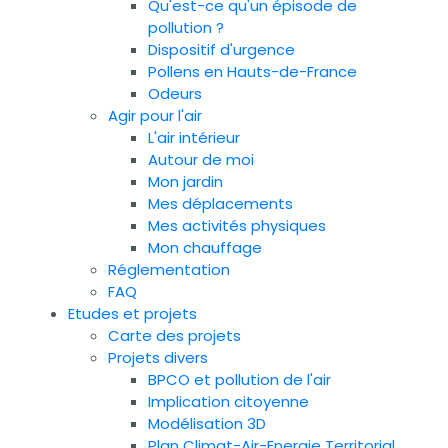
Qu'est-ce qu'un épisode de
pollution ?
Dispositif d'urgence
Pollens en Hauts-de-France
Odeurs
Agir pour l'air
L'air intérieur
Autour de moi
Mon jardin
Mes déplacements
Mes activités physiques
Mon chauffage
Réglementation
FAQ
Etudes et projets
Carte des projets
Projets divers
BPCO et pollution de l'air
Implication citoyenne
Modélisation 3D
Plan Climat-Air-Energie Territorial