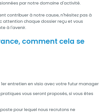
ionnées par notre domaine d'activité.
nt contribuer à notre cause, n'hésitez pas à
c attention chaque dossier reçu et vous
e à l'avenir.
rance, comment cela se
 1er entretien en visio avec votre futur manager
pratiques vous seront proposés, si vous êtes
e poste pour lequel nous recrutons ne