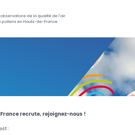
observatoire de la qualité de l'air
s pollens en Hauts-de-France
rance recrute, rejoignez-nous !
st :