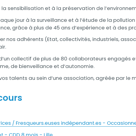
 la sensibilisation et à la préservation de l’environne
haque jour à la surveillance et à l’étude de la pollutio
nce, grâce à plus de 45 ans d’expérience et à des pro
nos adhérents (Etat, collectivités, industriels, assoc
ir.
 d’un collectif de plus de 80 collaborateurs engagés e
sme, de bienveillance et d’autonomie.
os talents au sein d’une association, agréée par le mi
 cours
rices / Fresqueurs.euses indépendant.es - Occasionn
t - CDD 8 mois - Lille