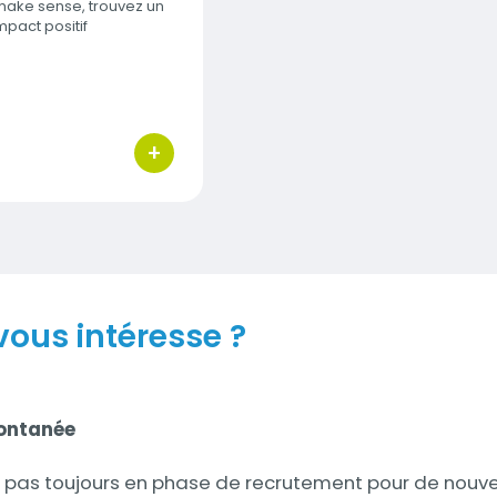
make sense, trouvez un
mpact positif
+
bouton d'actions
vous intéresse ?
ontanée
pas toujours en phase de recrutement pour de nouv