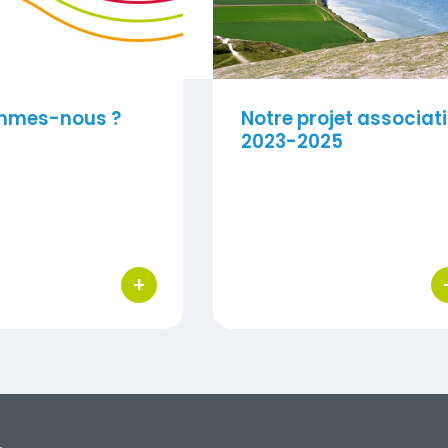
mmes-nous ?
Notre projet associati
2023-2025
+
bouton d'actions
bo