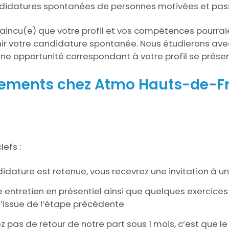
didatures spontanées de personnes motivées et pass
aincu(e) que votre profil et vos compétences pourraie
nir votre candidature spontanée. Nous étudierons ave
ne opportunité correspondant à votre profil se présent
tements chez Atmo Hauts-de-F
lefs :
didature est retenue, vous recevrez une invitation à un
entretien en présentiel ainsi que quelques exercices 
l’issue de l’étape précédente
ez pas de retour de notre part sous 1 mois, c’est que l