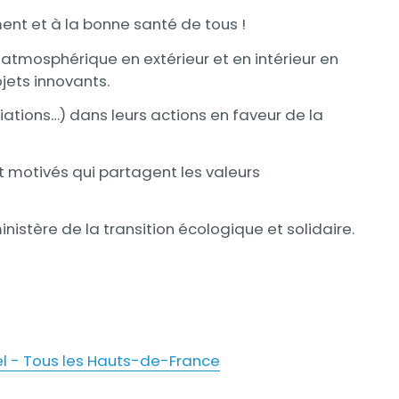
ment et à la bonne santé de tous !
n atmosphérique en extérieur et en intérieur en
jets innovants.
iations…) dans leurs actions en faveur de la
t motivés qui partagent les valeurs
nistère de la transition écologique et solidaire.
el - Tous les Hauts-de-France