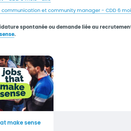
 communication et community manager - CDD 6 mois 
idature spontanée ou demande liée au recrutement
 sense
.
make sense
hat make sense