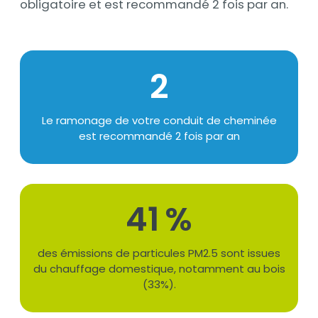
obligatoire et est recommandé 2 fois par an.
Chiffres
2
Texte
Le ramonage de votre conduit de cheminée
est recommandé 2 fois par an
41
Suffixe
%
Texte
des émissions de particules PM2.5 sont issues
du chauffage domestique, notamment au bois
(33%).