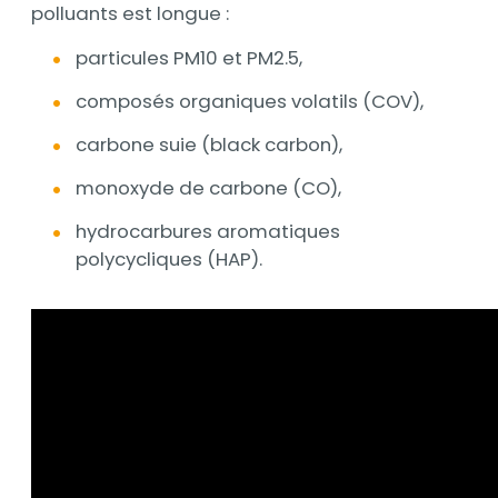
polluants est longue :
particules PM10 et PM2.5,
composés organiques volatils (COV),
carbone suie (black carbon),
monoxyde de carbone (CO),
hydrocarbures aromatiques
polycycliques (HAP).