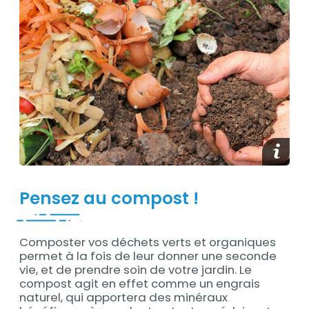
Contenu
Afficher
Pensez au compost !
Composter vos déchets verts et organiques
Contenu
permet à la fois de leur donner une seconde
vie, et de prendre soin de votre jardin. Le
compost agit en effet comme un engrais
naturel, qui apportera des minéraux