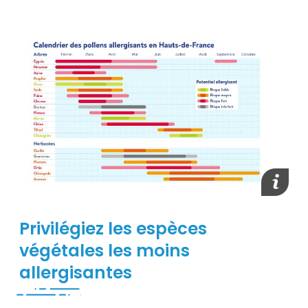
Contenu
Afficher
Privilégiez les espèces
végétales les moins
allergisantes