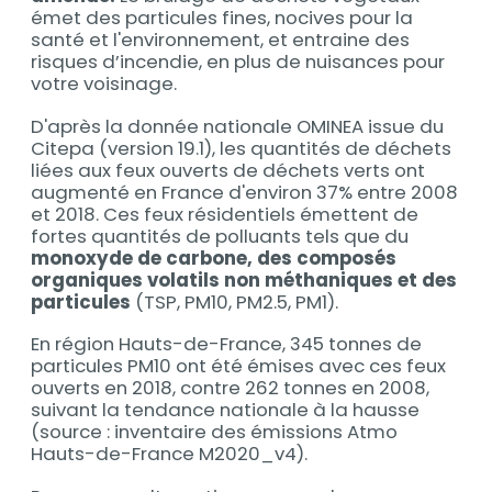
émet des particules fines, nocives pour la
santé et l'environnement, et entraine des
risques d’incendie, en plus de nuisances pour
votre voisinage.
D'après la donnée nationale OMINEA issue du
Citepa (version 19.1), les quantités de déchets
liées aux feux ouverts de déchets verts ont
augmenté en France d'environ 37% entre 2008
et 2018. Ces feux résidentiels émettent de
fortes quantités de polluants tels que du
monoxyde de carbone, des composés
organiques volatils non méthaniques et des
particules
(TSP, PM10, PM2.5, PM1).
En région Hauts-de-France, 345 tonnes de
particules PM10 ont été émises avec ces feux
ouverts en 2018, contre 262 tonnes en 2008,
suivant la tendance nationale à la hausse
(source : inventaire des émissions Atmo
Hauts-de-France M2020_v4).