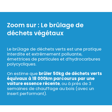
Zoom sur : Le brûlage de
Texte
déchets végétaux
Le brûlage de déchets verts est une pratique
interdite et extrêmement polluante,
émettrices de particules et d’hydrocarbures
polycycliques.
On estime que
brûler 50kg de déchets verts
équivaux à 18 000km parcourus par une
voiture essence récente
, ou à près de 3
semaines de chauffage au bois (avec un
insert performant).