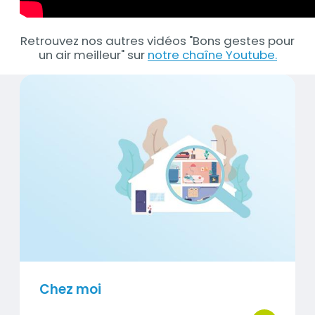
Retrouvez nos autres vidéos "Bons gestes pour
un air meilleur" sur
notre chaîne Youtube.
Chez moi
Contenus
Visuel
Chez moi