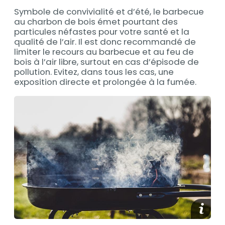
Symbole de convivialité et d’été, le barbecue
Contenu
au charbon de bois émet pourtant des
particules néfastes pour votre santé et la
qualité de l’air. Il est donc recommandé de
limiter le recours au barbecue et au feu de
bois à l’air libre, surtout en cas d’épisode de
pollution. Evitez, dans tous les cas, une
exposition directe et prolongée à la fumée.
Contenu
Afficher