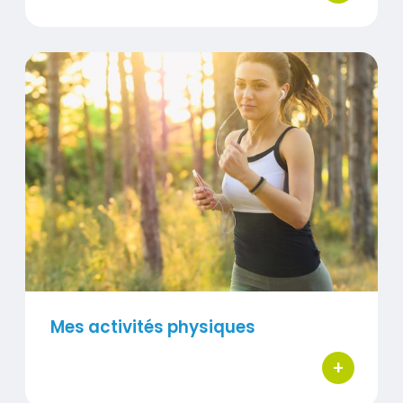
Mes activités physiques
Visuel
Mes activités physiques
+
bouton d'ac