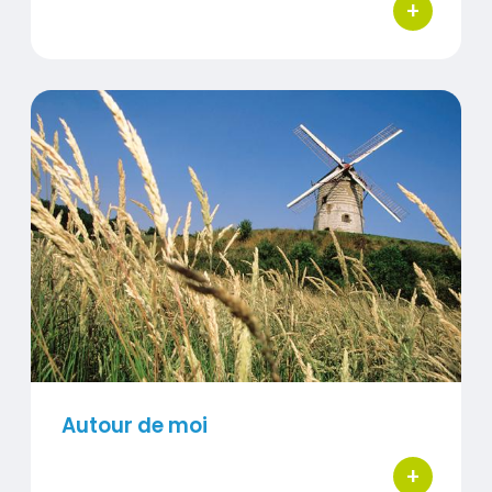
+
bouton d'ac
Autour de moi
Visuel
Autour de moi
+
bouton d'ac