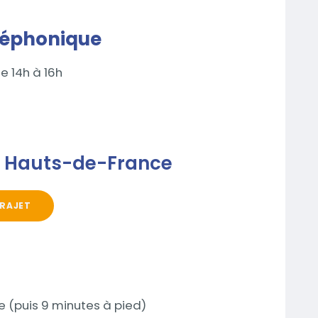
léphonique
e 14h à 16h
o Hauts-de-France
TRAJET
lle (puis 9 minutes à pied)