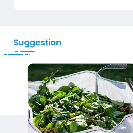
Suggestion
Déchets verts: pourquoi le brûlage est inte
Visuel