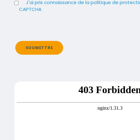
J'ai pris connaissance de la politique de protec
CAPTCHA
SOUMETTRE
Contenu