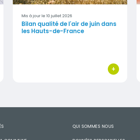
Mis à jour le
10 juillet 2026
Bilan qualité de l'air de juin dans
les Hauts-de-France
+
 d'actions
bouton d'act
ÉS
QUI SOMMES NOUS