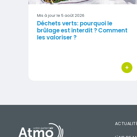
Mis à jour le
5 août 2026
Déchets verts: pourquoi le
brûlage est interdit ? Comment
les valoriser ?
+
bouton
PIED DE PAGE
ACTUALIT