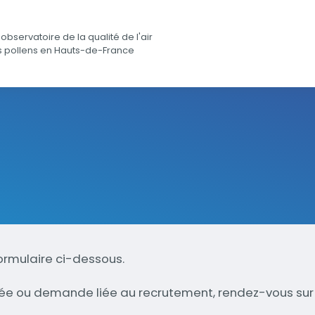
observatoire de la qualité de l'air
s pollens en Hauts-de-France
ormulaire ci-dessous.
ée ou demande liée au recrutement, rendez-vous su