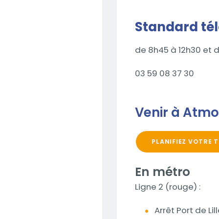
Standard té
de 8h45 à 12h30 et d
03 59 08 37 30
Venir à Atm
PLANIFIEZ VOTRE 
En métro
Ligne 2 (rouge) :
Arrêt Port de Li