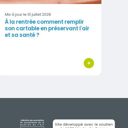
Mis à jour le
10 juillet 2026
À la rentrée comment remplir
son cartable en préservant l'air
et sa santé ?
+
ions
bouton d'actions
IMAGE
IMAGE