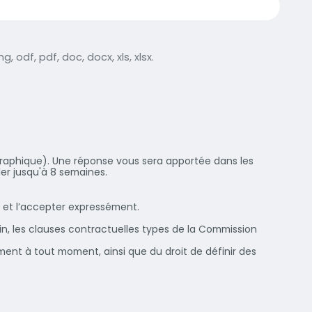
g, odf, pdf, doc, docx, xls, xlsx.
graphique). Une réponse vous sera apportée dans les
ler jusqu'à 8 semaines.
s et l’accepter expressément.
in, les clauses contractuelles types de la Commission
ement à tout moment, ainsi que du droit de définir des