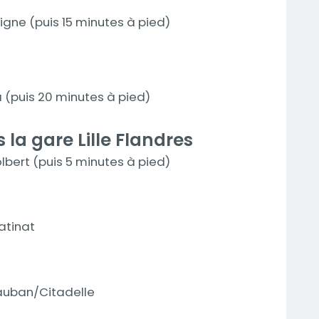
gne (puis 15 minutes à pied)
 (puis 20 minutes à pied)
 la gare Lille Flandres
olbert (puis 5 minutes à pied)
atinat
 Vauban/Citadelle