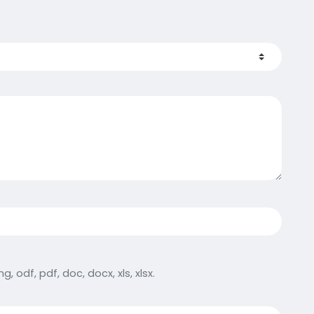
g, odf, pdf, doc, docx, xls, xlsx.