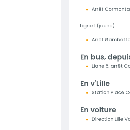
Arrêt Cormontai
Ligne 1 (jaune)
Arrêt Gambetta
En bus, depuis
Liane 5, arrêt C
En v'Lille
Station Place C
En voiture
Direction Lille