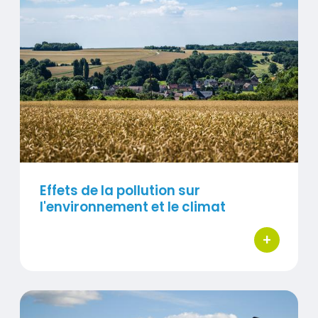
Visuel
Effets de la pollution sur
l'environnement et le climat
+
bouton d'ac
Polluants de l'air