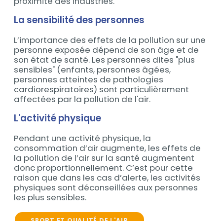
proximité des industries.
La sensibilité des personnes
L’importance des effets de la pollution sur une
Contenu
personne exposée dépend de son âge et de
son état de santé. Les personnes dites "plus
sensibles" (enfants, personnes âgées,
personnes atteintes de pathologies
cardiorespiratoires) sont particulièrement
affectées par la pollution de l'air.
L'activité physique
Pendant une activité physique, la
Contenu
consommation d’air augmente, les effets de
la pollution de l’air sur la santé augmentent
donc proportionnellement. C’est pour cette
raison que dans les cas d’alerte, les activités
physiques sont déconseillées aux personnes
les plus sensibles.
SPORT ET QUALITÉ DE L'AIR