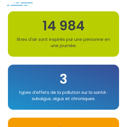
Chiffres
14 999
Texte
litres d'air sont inspirés par une personne en
une journée.
3
Texte
types d'effets de la pollution sur la santé :
subaigus, aigus et chroniques.