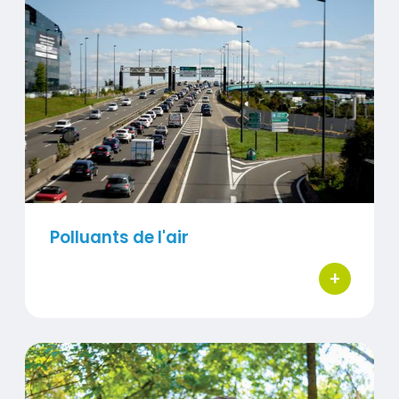
Visuel
Polluants de l'air
+
bouton d'ac
Surveillance des pollens en Hauts-de-France