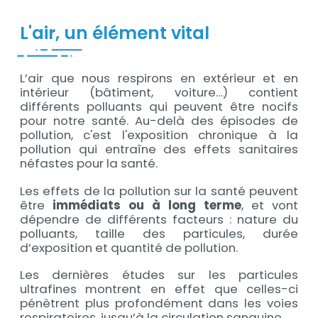
L'air, un élément vital
L’air que nous respirons en extérieur et en
Contenu
intérieur (bâtiment, voiture…) contient
différents polluants qui peuvent être nocifs
pour notre santé. Au-delà des épisodes de
pollution, c'est l'exposition chronique à la
pollution qui entraîne des effets sanitaires
néfastes pour la santé.
Les effets de la pollution sur la santé peuvent
être
immédiats ou à long terme
, et vont
dépendre de différents facteurs : nature du
polluants, taille des particules, durée
d’exposition et quantité de pollution.
Les dernières études sur les particules
ultrafines montrent en effet que celles-ci
pénètrent plus profondément dans les voies
respiratoires, jusqu’à la circulation sanguine.