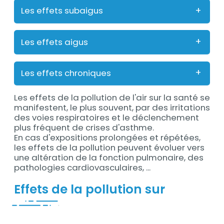
Les effets subaigus
Les effets aigus
Les effets chroniques
Les effets de la pollution de l'air sur la santé se
manifestent, le plus souvent, par des irritations
des voies respiratoires et le déclenchement
plus fréquent de crises d'asthme.
En cas d'expositions prolongées et répétées,
les effets de la pollution peuvent évoluer vers
une altération de la fonction pulmonaire, des
pathologies cardiovasculaires, ...
Titre
Effets de la pollution sur