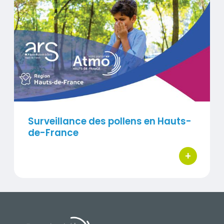
Visuel
Surveillance des pollens en Hauts-
de-France
+
bouton d'ac