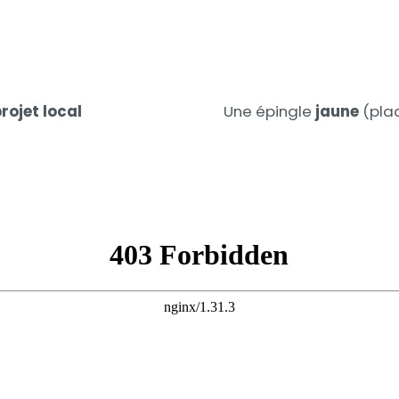
Contenu
rojet local
Une épingle
jaune
(plac