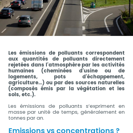
Contenu
Les émissions de polluants correspondent
Contenu
aux quantités de polluants directement
rejetées dans l'atmosphère par les activités
humaines (cheminées d'usine ou de
logements, pots d'échappement,
agriculture…) ou par des sources naturelles
(composés émis par la végétation et les
sols, etc.).
Les émissions de polluants s’expriment en
masse par unité de temps, généralement en
tonnes par an.
Emissions vs concentrations ?