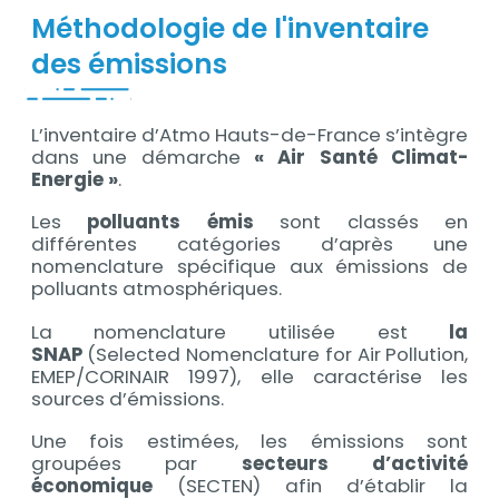
Méthodologie de l'inventaire
des émissions
L’inventaire d’Atmo Hauts-de-France s’intègre
Contenu
dans une démarche
« Air Santé Climat-
Energie »
.
Les
polluants émis
sont classés en
différentes catégories d’après une
nomenclature spécifique aux émissions de
polluants atmosphériques.
La nomenclature utilisée est
la
SNAP
(Selected Nomenclature for Air Pollution,
EMEP/CORINAIR 1997), elle caractérise les
sources d’émissions.
Une fois estimées, les émissions sont
groupées par
secteurs d’activité
économique
(SECTEN) afin d’établir la