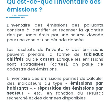
Qu'est-ce-que l'inventaire des
émissions ?
L’inventaire des émissions des polluants
Contenu
consiste à identifier et recenser la quantité
des polluants émis par une source donnée
pour une zone et une période donnée.
Les résultats de l’inventaire des émissions
peuvent prendre la forme de
tableaux
chiffrés
ou de
cartes
. Lorsque les émissions
sont spatialisées (cartes), on parle de
cadastre des émissions.
L’inventaire des émissions permet de calculer
des indicateurs du type «
émissions par
habitants
», «
répartition des émissions par
secteur
» etc., en fonction du résultat
recherché et des données disponibles.