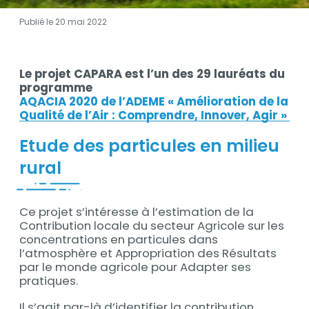
Publié le 20 mai 2022
Contenu
Le projet CAPARA est l’un des 29 lauréats du
Contenu
programme
AQACIA 2020 de l’ADEME « Amélioration de la
Qualité de l’Air : Comprendre, Innover, Agir »
Etude des particules en milieu
rural
Ce projet s’intéresse à l’estimation de la
Contribution locale du secteur Agricole sur les
concentrations en particules dans
l’atmosphère et Appropriation des Résultats
par le monde agricole pour Adapter ses
pratiques.
Il s’agit par-là d’identifier la contribution