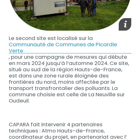
Afficher
Le second site est localisé sur la
Contenu
Communauté de Communes de Picardie
Verte
, pour une campagne de mesures qui débute
en mars 2024 jusqu’à l’automne 2024. Ce site,
situé au sud de la région Hauts-de-France,
est dans une zone rurale éloignée des
frontières du nord, moins affectée par le
transport transfrontalier des polluants. La
commune choisie est celle de La Neuville sur
Oudeuil.
CAPARA fait intervenir 4 partenaires
Contenu
techniques : Atmo Hauts-de-France,
coordinateur du projet, en partenariat avec l’