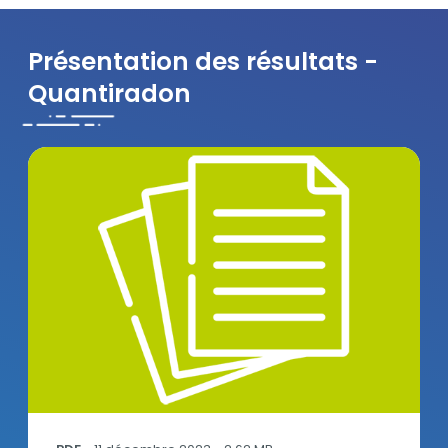
Présentation des résultats -
Quantiradon
Rapport_quantiradon_2022-23 VF.pdf