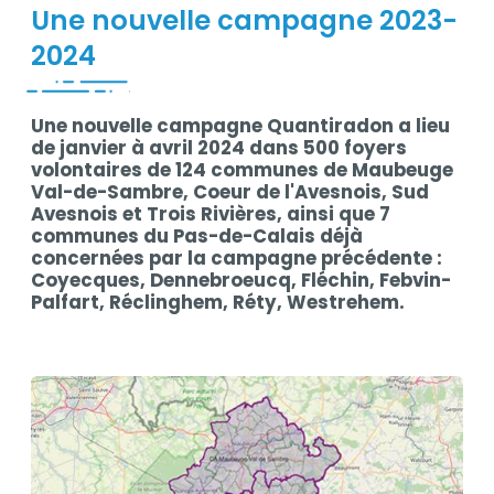
Une nouvelle campagne 2023-
2024
Une nouvelle campagne Quantiradon a lieu
Contenu
de janvier à avril 2024 dans 500 foyers
volontaires de 124 communes de Maubeuge
Val-de-Sambre, Coeur de l'Avesnois, Sud
Avesnois et Trois Rivières, ainsi que 7
communes du Pas-de-Calais déjà
concernées par la campagne précédente :
Coyecques, Dennebroeucq, Fléchin, Febvin-
Palfart, Réclinghem, Réty, Westrehem.