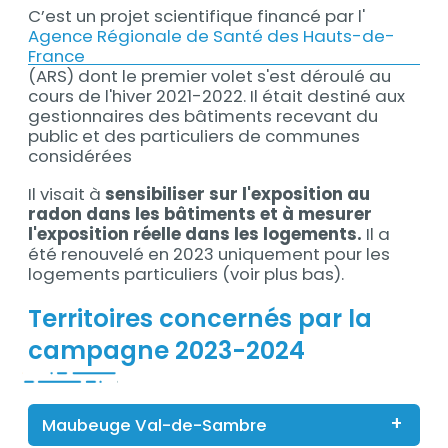
C’est un projet scientifique financé par l'
Agence Régionale de Santé des Hauts-de-
France
(ARS) dont le premier volet s'est déroulé au
cours de l'hiver 2021-2022. Il était destiné aux
gestionnaires des bâtiments recevant du
public et des particuliers de communes
considérées
Il visait à
sensibiliser sur l'exposition au
radon dans les bâtiments et à mesurer
l'exposition réelle dans les logements.
Il a
été renouvelé en 2023 uniquement pour les
logements particuliers (voir plus bas).
Titre
Territoires concernés par la
campagne 2023-2024
Maubeuge Val-de-Sambre