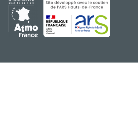
CGU
IMAGE
IMAGE