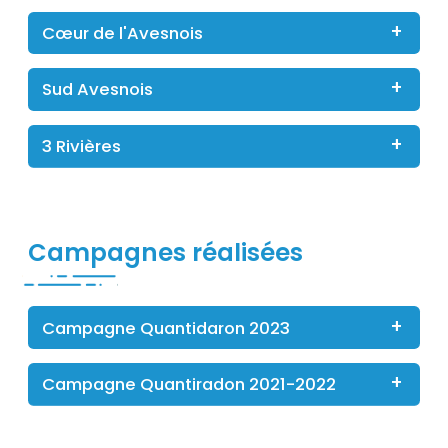
Cœur de l'Avesnois
Sud Avesnois
3 Rivières
Titre
Campagnes réalisées
Campagne Quantidaron 2023
Campagne Quantiradon 2021-2022