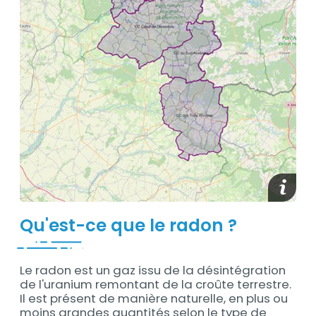
Afficher
Qu'est-ce que le radon ?
Le radon est un gaz issu de la désintégration
Contenu
de l'uranium remontant de la croûte terrestre.
Il est présent de manière naturelle, en plus ou
moins grandes quantités selon le type de