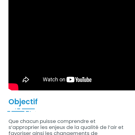
Objectif
Que chacun puisse comprendre et
s’approprier les enjeux de la qualité de l’air et
favoriser ainsi les changements de