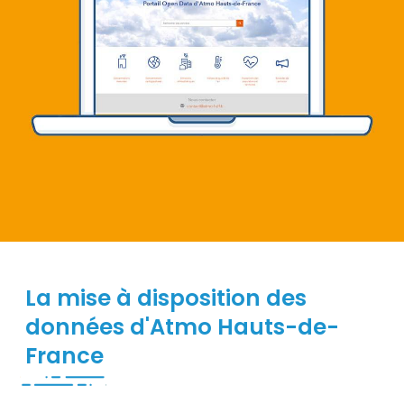
Visuel
La mise à disposition des
Description
données d'Atmo Hauts-de-
France