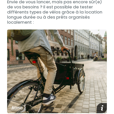
Envie de vous lancer, mais pas encore sûr(e)
de vos besoins ? Il est possible de tester
différents types de vélos grâce à la location
longue durée ou à des prêts organisés
localement :
Afficher