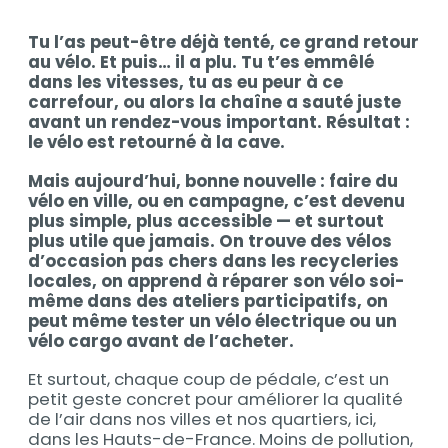
Contenu
Tu l’as peut-être déjà tenté, ce grand retour
Contenu
au vélo. Et puis… il a plu. Tu t’es emmêlé
dans les vitesses, tu as eu peur à ce
carrefour, ou alors la chaîne a sauté juste
avant un rendez-vous important. Résultat :
le vélo est retourné à la cave.
Mais aujourd’hui, bonne nouvelle : faire du
vélo en ville, ou en campagne, c’est devenu
plus simple, plus accessible — et surtout
plus utile que jamais. On trouve des vélos
d’occasion pas chers dans les recycleries
locales, on apprend à réparer son vélo soi-
même dans des ateliers participatifs, on
peut même tester un vélo électrique ou un
vélo cargo avant de l’acheter.
Et surtout, chaque coup de pédale, c’est un
petit geste concret pour améliorer la qualité
de l’air dans nos villes et nos quartiers, ici,
dans les Hauts-de-France. Moins de pollution,