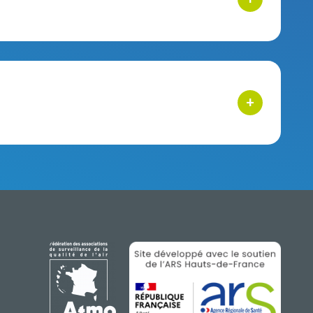
bouton d'acti
+
bouton d'acti
IMAGE
IMAGE