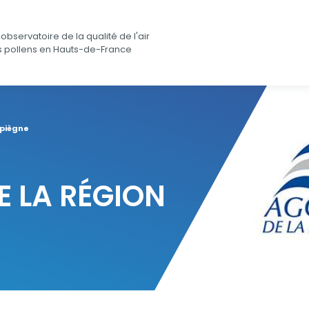
observatoire de la qualité de l'air
s pollens en Hauts-de-France
mpiègne
 LA RÉGION