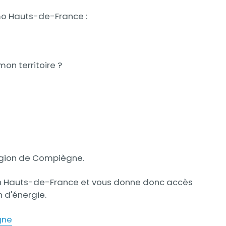
tmo Hauts-de-France :
mon territoire ?
Région de Compiègne.
égion Hauts-de-France et vous donne donc accès
n d'énergie.
gne