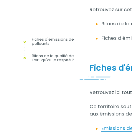
Contenu
Retrouvez sur ce
Bilans de la 
Fiches d'émi
Fiches d'émissions de
polluants
Bilans de la qualité de
l'air : qu'ai-je respiré ?
Fiches d'
Contenu
Retrouvez ici to
Ce territoire sou
aux émissions de
Emissions d