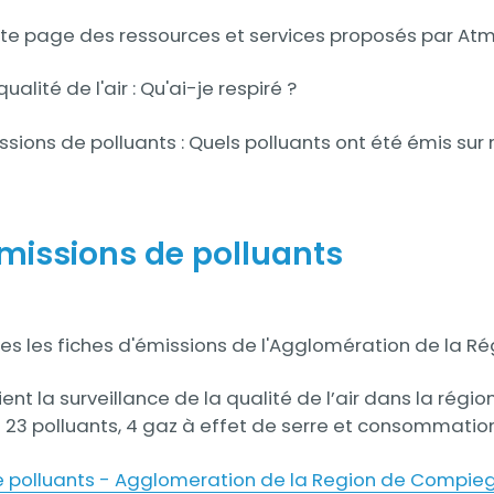
tte page des ressources et services proposés par A
qualité de l'air : Qu'ai-je respiré ?
ssions de polluants : Quels polluants ont été émis sur 
émissions de polluants
utes les fiches d'émissions de l'Agglomération de la 
tient la surveillance de la qualité de l’air dans la r
 23 polluants, 4 gaz à effet de serre et consommatio
e polluants - Agglomeration de la Region de Compie