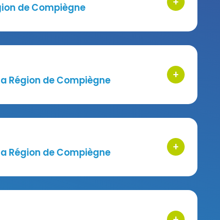
+
bouton d'acti
égion de Compiègne
+
bouton d'acti
e la Région de Compiègne
+
bouton d'acti
e la Région de Compiègne
+