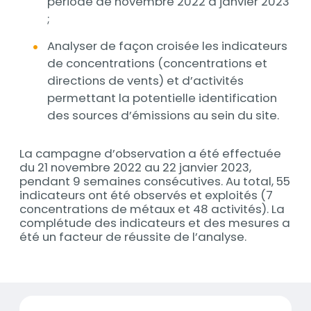
période de novembre 2022 à janvier 2023
;
Analyser de façon croisée les indicateurs
de concentrations (concentrations et
directions de vents) et d’activités
permettant la potentielle identification
des sources d’émissions au sein du site.
La campagne d’observation a été effectuée
du 21 novembre 2022 au 22 janvier 2023,
pendant 9 semaines consécutives. Au total, 55
indicateurs ont été observés et exploités (7
concentrations de métaux et 48 activités). La
complétude des indicateurs et des mesures a
été un facteur de réussite de l’analyse.
Documents
2023-04-25_rapport_RECYCO_2022.pdf