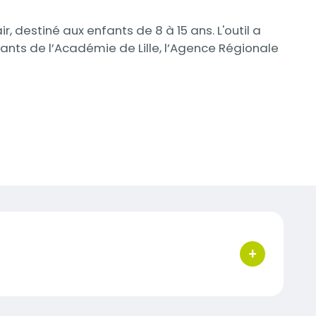
ir, destiné aux enfants de 8 à 15 ans. L'outil a
nts de l’Académie de Lille, l’Agence Régionale
+
bouton d'acti