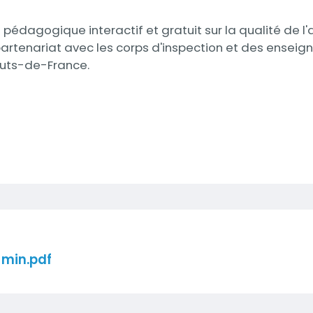
do pédagogique interactif et gratuit sur la qualité de l'a
tenariat avec les corps d'inspection et des enseigna
auts-de-France.
-min.pdf