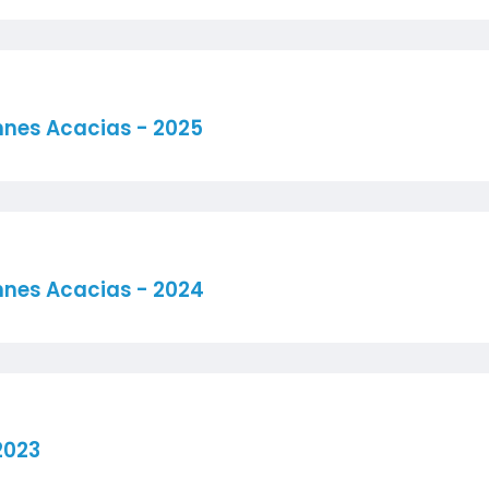
nnes Acacias - 2025
nnes Acacias - 2024
2023