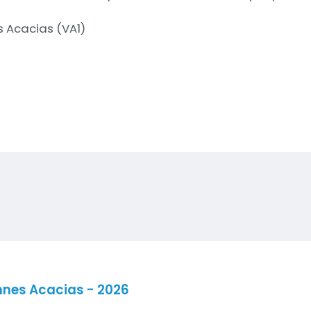
s Acacias (VA1)
nnes Acacias - 2026