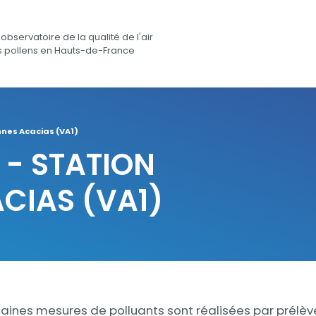
observatoire de la qualité de l'air
s pollens en Hauts-de-France
nnes Acacias (VA1)
 - STATION
CIAS (VA1)
ines mesures de polluants sont réalisées par prélèv