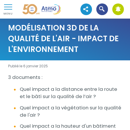
Aller au contenu
Atmo Hauts-de-France
Ouvrir la recher
Aller au premier menu de navigation
Voir les réseaux sociaux
MENU
Aller à la recherche
MODÉLISATION 3D DE LA
QUALITÉ DE L'AIR - IMPACT DE
L'ENVIRONNEMENT
Publié le 6 janvier 2025
3 documents :
Description
Quel impact a la distance entre la route
et le bâti sur la qualité de l’air ?
Quel impact a la végétation sur la qualité
de l'air ?
Quel impact a la hauteur d'un bâtiment