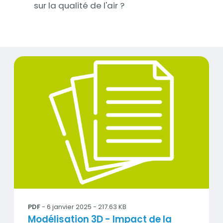
sur la qualité de l'air ?
Documents
AtmoHDF_Mod3D _Retex_vegetation.pdf
PDF
- 6 janvier 2025 - 217.63 KB
Titre
Modélisation 3D - Impact de la