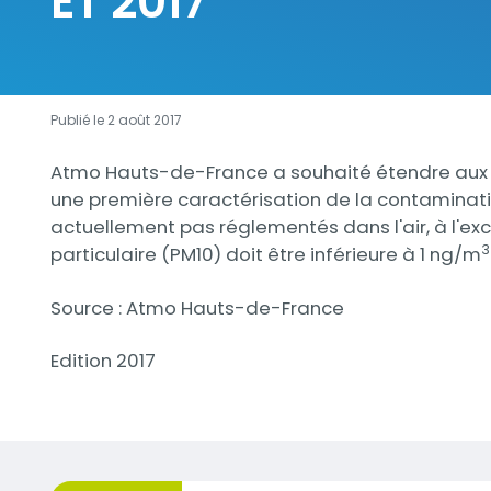
ET 2017
Publié le 2 août 2017
Description
Atmo Hauts-de-France a souhaité étendre aux dé
une première caractérisation de la contamination
actuellement pas réglementés dans l'air, à l'ex
3
particulaire (PM10) doit être inférieure à 1 ng/m
Source : Atmo Hauts-de-France
Edition 2017
Documents