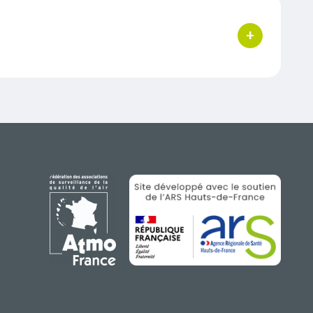
+
bouton d'acti
IMAGE
IMAGE