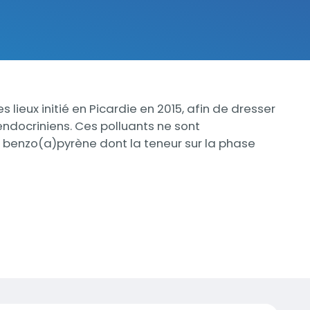
eux initié en Picardie en 2015, afin de dresser
 endocriniens. Ces polluants ne sont
e benzo(a)pyrène dont la teneur sur la phase