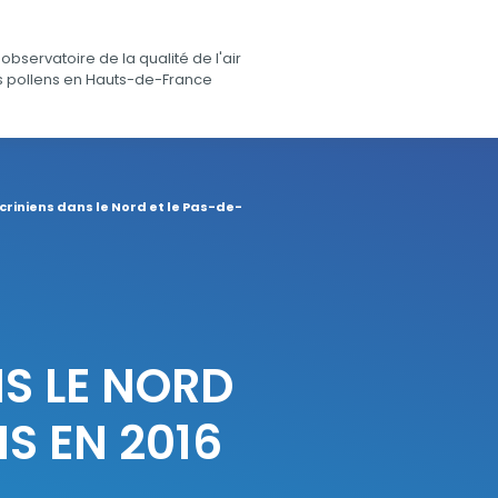
observatoire de la qualité de l'air
s pollens en Hauts-de-France
riniens dans le Nord et le Pas-de-
S LE NORD
S EN 2016