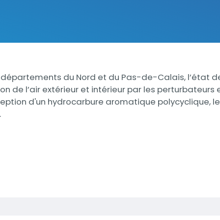
partements du Nord et du Pas-de-Calais, l’état des li
 de l’air extérieur et intérieur par les perturbateurs
ception d'un hydrocarbure aromatique polycyclique, l
.