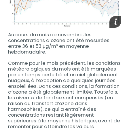
Afficher
Au cours du mois de novembre, les
concentrations d’ozone ont été mesurées
entre 36 et 53 µg/m³ en moyenne
hebdomadaire.
Comme pour le mois précédent, les conditions
météorologiques du mois ont été marquées
par un temps perturbé et un ciel globalement
nuageux, à l’exception de quelques journées
ensoleillées. Dans ces conditions, la formation
d’ozone a été globalement limitée. Toutefois,
les niveaux de fond se sont compensés (en
raison du transfert d’ozone dans
l’atmosphère), ce qui a entraîné des
concentrations restant légèrement
supérieures à la moyenne historique, avant de
remonter pour atteindre les valeurs