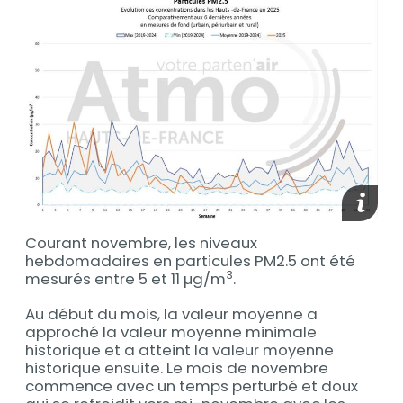
Afficher
Courant novembre, les niveaux
hebdomadaires en particules PM2.5 ont été
3
mesurés entre 5 et 11 µg/m
.
Au début du mois, la valeur moyenne a
approché la valeur moyenne minimale
historique et a atteint la valeur moyenne
historique ensuite. Le mois de novembre
commence avec un temps perturbé et doux