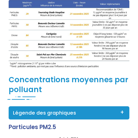
Titre
Concentrations moyennes par
polluant
Légende des graphiques
Particules PM2.5
Contenu