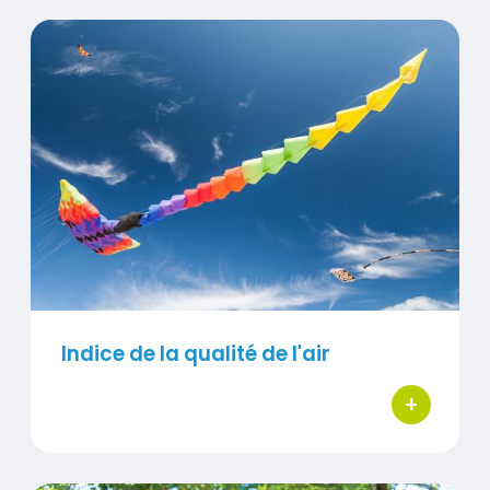
Indice de la qualité de l'air
Visuel
Indice de la qualité de l'air
+
bouton d'ac