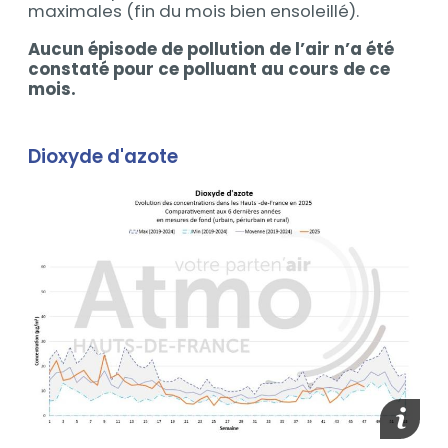
maximales (fin du mois bien ensoleillé).
Aucun épisode de pollution de l’air n’a été
constaté pour ce polluant au cours de ce
mois.
Dioxyde d'azote
Afficher