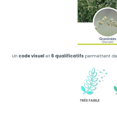
Un
code visuel
et
6 qualificatifs
permettent de s