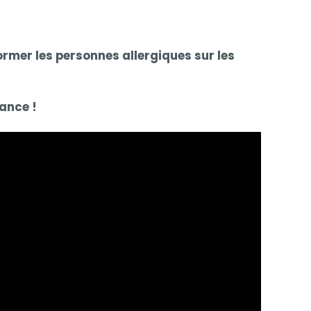
former les personnes allergiques sur les
rance !