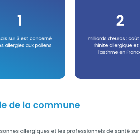
1
2
ais sur 3 est concerné
Texte
milliards d’euros : coût
es allergies aux pollens
rhinite allergique et
l’asthme en Franc
elle de la commune
ersonnes allergiques et les professionnels de santé sur 