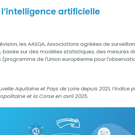
intelligence artificielle
évision, les AASQA, Associations agréées de surveillanc
lle, basée sur des modèles statistiques, des mesures 
 (programme de l'Union européenne pour l'observatio
elle Aquitaine et Pays de Loire depuis 2021, l’indice p
politaine et la Corse en avril 2025.