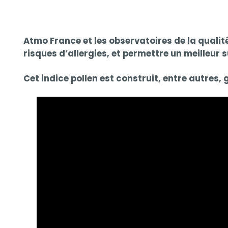
Contenu
Contenu
Atmo France et les observatoires de la qualité
risques d’allergies, et permettre un meilleur s
Cet indice pollen est construit, entre autres, g