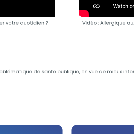
er votre quotidien ?
Vidéo : Allergique au
roblématique de santé publique, en vue de mieux info