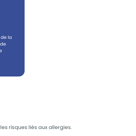
 de la
 de
e
les risques liés aux allergies.