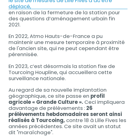
le site de mesures de Lille Fives a dû être
déplacé,
en raison de la fermeture de la station pour
des questions d’aménagement urbain fin
2021.
En 2022, Atmo Hauts-de-France a pu
maintenir une mesure temporaire à proximité
de l'ancien site, qui ne peut cependant être
pérennisée.
En 2023, c’est désormais la station fixe de
Tourcoing Houpline, qui accueillera cette
surveillance nationale.
Au regard de sa nouvelle implantation
géographique, ce site passe en
profil
agricole « Grande Culture ».
Ceci impliquera
davantage de prélèvements :
26
prélèvements hebdomadaires seront ainsi
réalisés à Tourcoing,
contre 18 à Lille Fives les
années précédentes. Ce site avait un statut
dit "maraîchage".