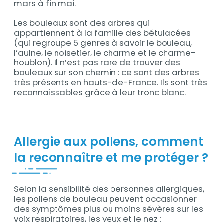
mars à fin mai.
Les bouleaux sont des arbres qui
appartiennent à la famille des bétulacées
(qui regroupe 5 genres à savoir le bouleau,
l’aulne, le noisetier, le charme et le charme-
houblon). Il n’est pas rare de trouver des
bouleaux sur son chemin : ce sont des arbres
très présents en hauts-de-France. Ils sont très
reconnaissables grâce à leur tronc blanc.
Allergie aux pollens, comment
la reconnaître et me protéger ?
Selon la sensibilité des personnes allergiques,
Contenu
les pollens de bouleau peuvent occasionner
des symptômes plus ou moins sévères sur les
voix respiratoires, les yeux et le nez :