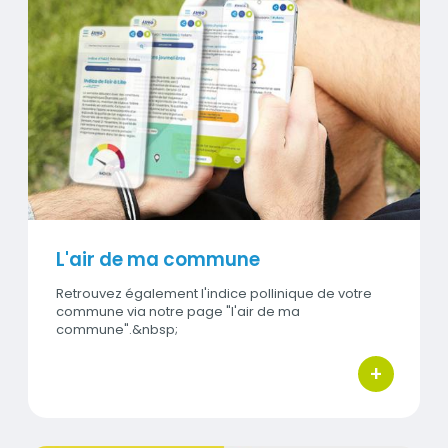
Visuel
L'air de ma commune
Retrouvez également l'indice pollinique de votre
commune via notre page "l'air de ma
commune".&nbsp;
+
bouton d'ac