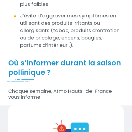
plus faibles
J’évite d’aggraver mes symptômes en
utilisant des produits irritants ou
allergisants (tabac, produits d’entretien
ou de bricolage, encens, bougies,
parfums d’intérieur...).
Où s’informer durant la saison
pollinique ?
Chaque semaine, Atmo Hauts-de-France
vous informe
Titre
Abonnez-vous aux infos pollens
Contenu