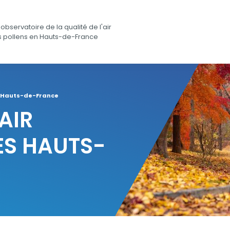
observatoire de la qualité de l'air
s pollens en Hauts-de-France
es Hauts-de-France
'AIR
ES HAUTS-