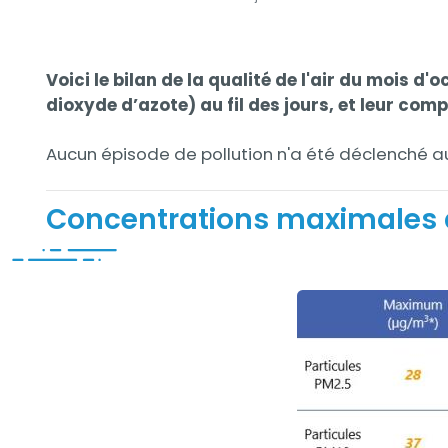
Contenu
Contenu
Voici le bilan de la qualité de l'air du mois 
dioxyde d’azote) au fil des jours, et leur co
Aucun épisode de pollution n'a été déclenché a
Concentrations maximales d