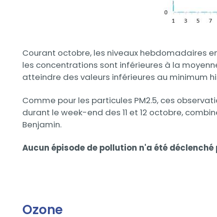
Courant octobre, les niveaux hebdomadaires en 
les concentrations sont inférieures à la moyen
atteindre des valeurs inférieures au minimum hi
Comme pour les particules PM2.5, ces observati
durant le week-end des 11 et 12 octobre, comb
Benjamin.
Aucun épisode de pollution n'a été déclenché 
Ozone