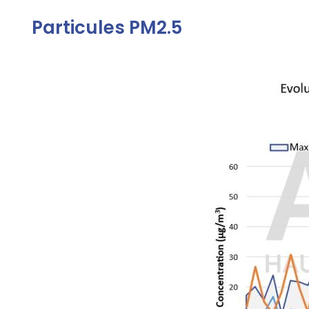
Particules PM2.5
Contenu