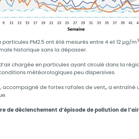
particules PM2.5 ont été mesurés entre 4 et 12 µg/m
ale historique sans la dépasser.
air chargée en particules ayant circulé dans la régi
conditions météorologiques peu dispersives.
n, accompagné de fortes rafales de vent,, a entraîné 
ue.
re de déclenchement d’épisode de pollution de l’air