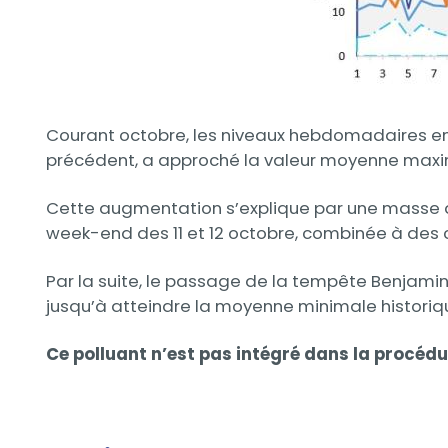
Courant octobre, les niveaux hebdomadaires en 
précédent, a approché la valeur moyenne maxim
Cette augmentation s’explique par une masse d’
week-end des 11 et 12 octobre, combinée à des 
Par la suite, le passage de la tempête Benjami
jusqu’à atteindre la moyenne minimale historiq
Ce polluant n’est pas intégré dans la procédu