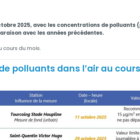
d'octobre 2025, avec les concentrations de polluants 
mparaison avec les années précédentes.
u cours du mois.
e polluants dans l’air au cours