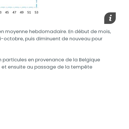
Afficher l
n moyenne hebdomadaire. En début de mois,
mi-octobre, puis diminuent de nouveau pour
n particules en provenance de la Belgique
s et ensuite au passage de la tempête