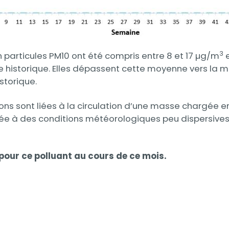
3
particules PM10 ont été compris entre 8 et 17 µg/m
e
ne historique. Elles dépassent cette moyenne vers la 
storique.
ons sont liées à la circulation d’une masse chargée e
inée à des conditions météorologiques peu dispersive
pour ce polluant au cours de ce mois.