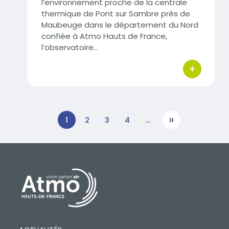
l’environnement proche de la centrale
thermique de Pont sur Sambre près de
Maubeuge dans le département du Nord
confiée à Atmo Hauts de France,
l’observatoire…
+
bouton d'act
»
1
2
3
4
…
SUIVANT
PIED DE PAGE