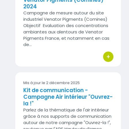
2024
Campagne de mesure autour du site
industriel Venator Pigments (Comines)
Objectif Evaluation des concentrations
ambiantes aux alentours de Venator
Pigments France, et notamment en cas
de…
+
bouton d'act
Mis à jour le
2 décembre 2025
Kit de communication -
Campagne Air intérieur "Ouvrez-
la !"
Parlez de la thématique de l'air intérieur
grâce à nos supports de communication
autour de notre campagne "Ouvrez-la !",
soutenue par l'ARS Hauts-de-France.